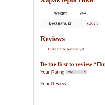
Weight
N/A
Вес/ вага, кг
0.5, 1.0
Reviews
There are no reviews yet.
Be the first to review “П
Your Rating
Your Review