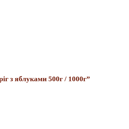
иріг з яблуками 500г / 1000г”