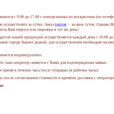
аются с 9.00 до 17.00 с понедельника по воскресенье (по телефо
 осуществлять за сутки. Заказ
тортов
– за двое суток. Однако В
вить Вам пироги или пирожки в тот же день!
ругой нашей продукции осуществляется каждый день с 10.00 до 17
ашем городе бывает разной, для осуществления необходим часово
ривается индивидуально.
те, наш оператор свяжется с Вами для подтверждения заявки.
е время в течение часа после отправки (в рабочие часы).
ко после согласования стоимости и времени доставки с оператор
а: