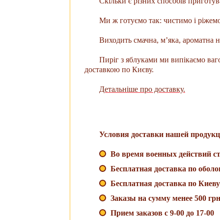
Скільки є різних способів приготув
Ми ж готуємо так: чистимо і ріжем
Виходить смачна, м’яка, ароматна н
Пиріг з яблуками ми випікаємо ваго
доставкою по Києву.
Детальніше про доставку.
Условия доставки нашей продукц
Во время военных действий ст
Бесплатная доставка по оболо
Бесплатная доставка по Киеву
Заказы на сумму менее 500 гр
Прием заказов с 9-00 до 17-00