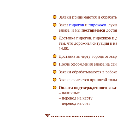
Заявки принимаются и обрабатыв
Заказ
пирогов
и
пирожков
лучше
заказа, и мы
постараемся
доста
Доставка пирогов, пирожков и д
тем, что дорожная ситуация в н
14.00.
Доставка за черту города огова
После оформления заказа на сай
Заявки обрабатываются в рабоче
Заявка считается принятой толь
Оплата подтвержденного заказ
– наличные
– перевод на карту
– перевод на счет
Характеристики