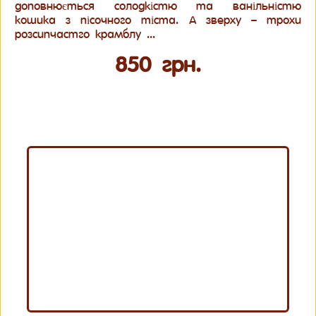
доповнюється солодкістю та ванільністю
кошика з пісочного тіста. А зверху – трохи
розсипчастго крамблу ...
850 грн.
Купить