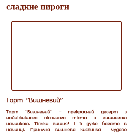
сладкие пироги
Тарт “Вишневий”
Тарт “Вишневий” – прекрасний десерт з
найніжнішого пісочного тіста з вишневою
начинкою. Тільки вишня! І її дуже багато в
начинці. Приємна вишнева кислинка чудово