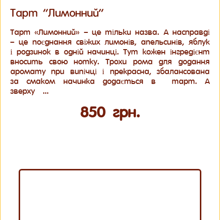
Тарт “Лимонний”
Тарт «Лимонний» – це тільки назва. А насправді
– це поєднання свіжих лимонів, апельсинів, яблук
і родзинок в одній начинці. Тут кожен інгредієнт
вносить свою нотку. Трохи рома для додання
аромату при випічці і прекрасна, збалансована
за смаком начинка додається в тарт. А
зверху ...
850 грн.
Купить