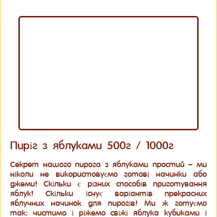
Пиріг з яблуками 500г / 1000г
Секрет нашого пирога з яблуками простий – ми
ніколи не використовуємо готові начинки або
джеми! Скільки є різних способів приготування
яблук! Скільки існує варіантів прекрасних
яблучних начинок для пирогів! Ми ж готуємо
так: чистимо і ріжемо свіжі яблука кубиками і