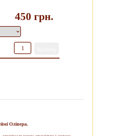
450 грн.
Кількість
Купить
ймі Олівера.