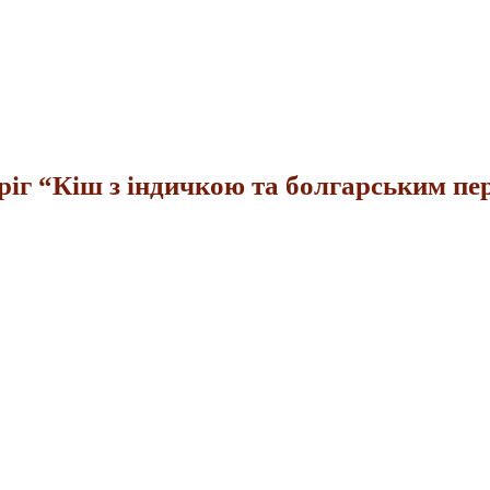
Пиріг “Кіш з індичкою та болгарським пе