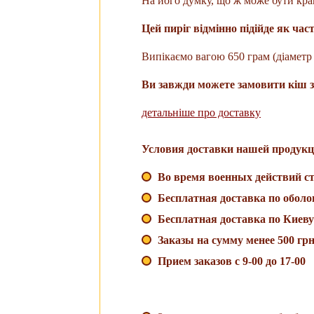
На його думку, що ж може бути кра
Цей пиріг відмінно підійде як час
Випікаємо вагою 650 грам (діаметр 
Ви завжди можете замовити кіш з
детальніше про доставку
Условия доставки нашей продукц
Во время военных действий ст
Бесплатная доставка по оболо
Бесплатная доставка по Киеву
Заказы на сумму менее 500 гр
Прием заказов с 9-00 до 17-00