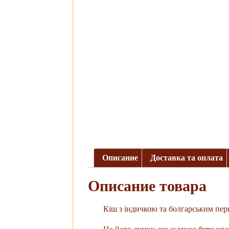
Описание
Доставка та оплата
Описание товара
Кіш з індичкою та болгарським пе