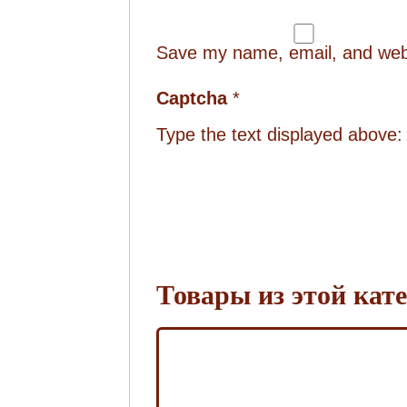
Save my name, email, and websi
Captcha
*
Type the text displayed above:
Товары из этой кат