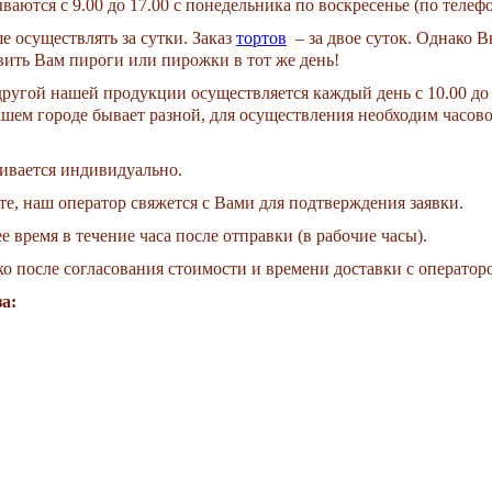
аются с 9.00 до 17.00 с понедельника по воскресенье (по телефо
 осуществлять за сутки. Заказ
тортов
– за двое суток. Однако В
вить Вам пироги или пирожки в тот же день!
ругой нашей продукции осуществляется каждый день с 10.00 до 17
ашем городе бывает разной, для осуществления необходим часово
ривается индивидуально.
те, наш оператор свяжется с Вами для подтверждения заявки.
е время в течение часа после отправки (в рабочие часы).
ко после согласования стоимости и времени доставки с оператор
а: