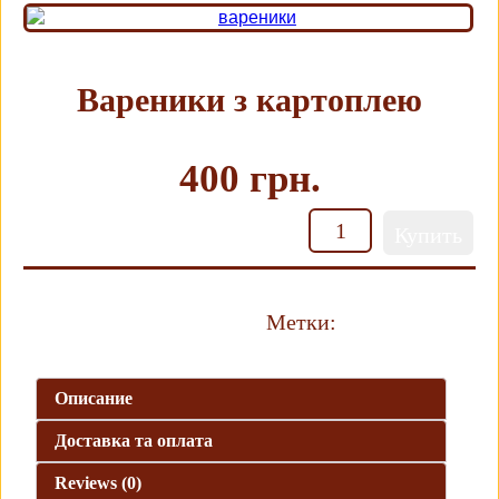
Вареники з картоплею
400 грн.
Кількість
Купить
Метки:
Вареники
Описание
Доставка та оплата
Reviews (0)