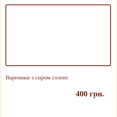
Вареники з сиром солоні
400 грн.
Купить