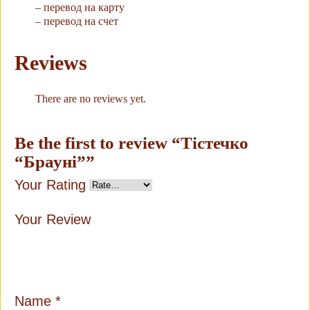
– перевод на карту
– перевод на счет
Reviews
There are no reviews yet.
Be the first to review “Тістечко
“Брауні””
Your Rating
Your Review
Name
*