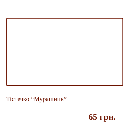
Тістечко “Мурашник”
65 грн.
Купить