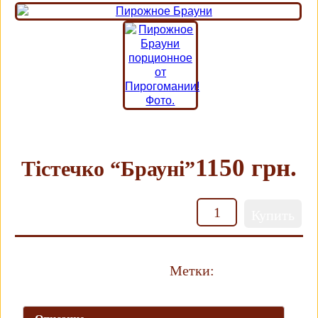
1150 грн.
Тістечко “Брауні”
Кількість
Купить
Метки:
Сладкое