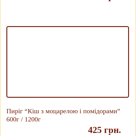
Купить
Пиріг “Кіш з моцарелою і помідорами”
600г / 1200г
425 грн.