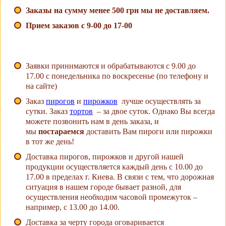
Заказы на сумму менее 500 грн мы не доставляем.
Прием заказов с 9-00 до 17-00
Заявки принимаются и обрабатываются с 9.00 до
17.00 с понедельника по воскресенье (по телефону и
на сайте)
Заказ
пирогов
и
пирожков
лучше осуществлять за
сутки. Заказ
тортов
– за двое суток. Однако Вы всегда
можете позвонить нам в день заказа, и
мы
постараемся
доставить Вам пироги или пирожки
в тот же день!
Доставка пирогов, пирожков и другой нашей
продукции осуществляется каждый день с 10.00 до
17.00 в пределах г. Киева. В связи с тем, что дорожная
ситуация в нашем городе бывает разной, для
осуществления необходим часовой промежуток –
например, с 13.00 до 14.00.
Доставка за черту города оговаривается