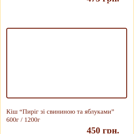
Купить
Кіш “Пиріг зі свининою та яблуками”
600г / 1200г
450 грн.