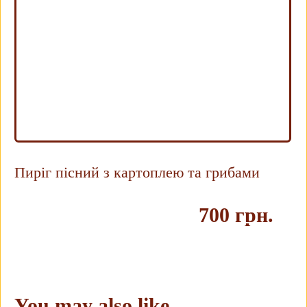
Пиріг пісний з картоплею та грибами
700 грн.
Купить
You may also like…