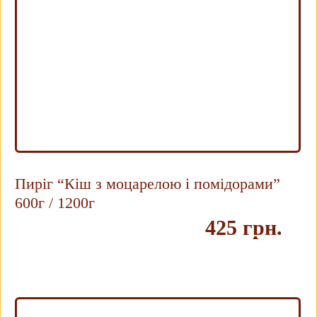
Пиріг “Кіш з моцарелою і помідорами”
600г / 1200г
425 грн.
Купить