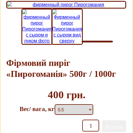
Фірмовий пиріг
«Пирогоманія» 500г / 1000г
400 грн.
Вес/ вага, кг
Кількість
Купить