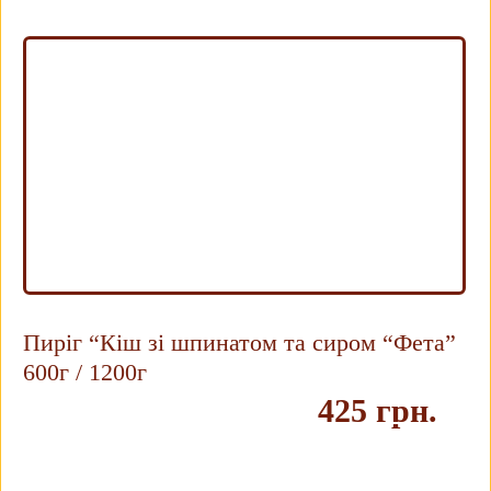
Пиріг “Кіш зі шпинатом та сиром “Фета”
600г / 1200г
425 грн.
Купить