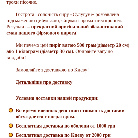
трохи пісочне.
Гострота і солоність сиру «Сулугуні» розбавлена ​​
підсмаженою цибулькою, яйцями і ароматним кропом.
Результат –
прекрасний оригінальний збалансований
смак нашого фірмового пирога
!
Ми печемо цей
пиріг вагою 500 грам(діаметр 20 см)
або 1 кілограм (діаметр 30 см)
. Обирайте вагу до
вподоби!
Замовляйте з доставкою по Києву!
Детальніше про доставку
Условия доставки нашей продукции:
Во время военных действий стоимость доставки
обсуждается с оператором.
Бесплатная доставка по оболони от 1000 грн
Бесплатная доставка по Киеву от 2000 грн