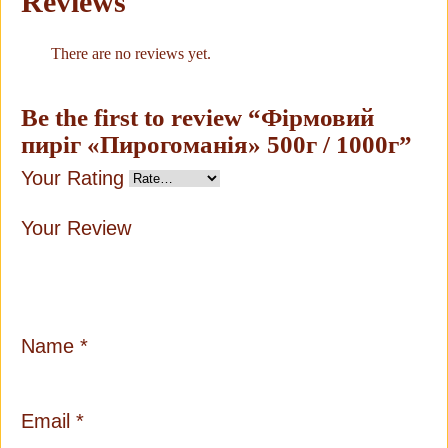
Reviews
There are no reviews yet.
Be the first to review “Фірмовий
пиріг «Пирогоманія» 500г / 1000г”
Your Rating
Your Review
Name
*
Email
*