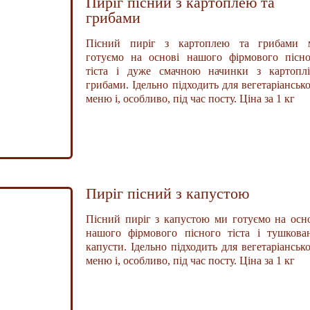
Пиріг пісний з картоплею та
грибами
Пісний пиріг з картоплею та грибами 
готуємо на основі нашого фірмового пісно
тіста і дуже смачною начинки з картоплі
грибами. Ідельно підходить для вегетаріанськ
меню і, особливо, під час посту. Ціна за 1 кг
Пиріг пісний з капустою
Пісний пиріг з капустою ми готуємо на осн
нашого фірмового пісного тіста і тушкова
капусти. Ідельно підходить для вегетаріанськ
меню і, особливо, під час посту. Ціна за 1 кг