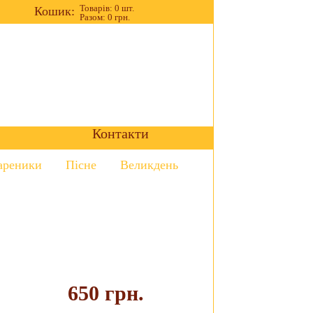
Товарів: 0 шт.
Кошик:
Разом: 0 грн.
Контакти
ареники
Пісне
Великдень
650 грн.