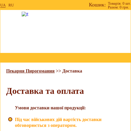
Товарів: 0 шт.
Кошик:
UA
RU
Разом: 0 грн.
Пекарня Пирогомания
>> Доставка
Доставка та оплата
Умови доставки нашої продукції:
Під час військових дій вартість доставки
обговорюється з оператором.